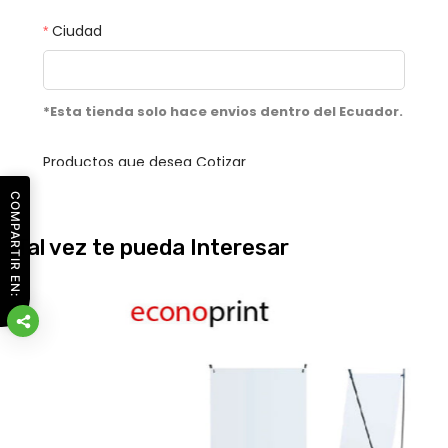
COMPARTIR EN:
Tal vez te pueda Interesar