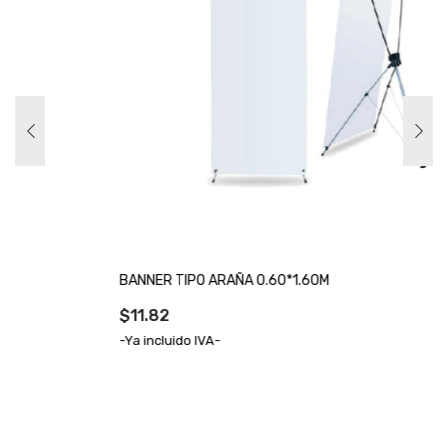
BANNER TIPO ARAÑA 0.60*1.60M
$11.82
-Ya incluido IVA-