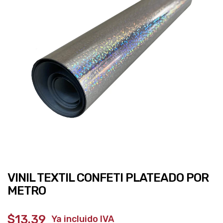
VINIL TEXTIL CONFETI PLATEADO POR
METRO
$13.39
‎ ‎ ‎ Ya incluido IVA