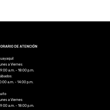
ORARIO DE ATENCIÓN
uayaquil
unes a Viernes:
9:00 a.m. - 18:00 p.m.
ábados:
0:00 a.m. - 14:00 p.m.
uito
unes a Viernes:
9:00 a.m. - 18:00 p.m.