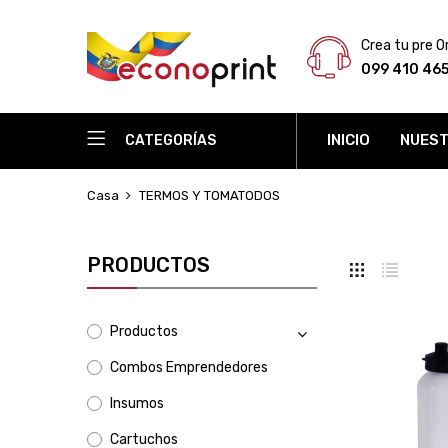
Crea tu pre O
099 410 46
INICIO
NUEST
CATEGORÍAS
Casa
TERMOS Y TOMATODOS
PRODUCTOS
Productos
Combos Emprendedores
Insumos
Cartuchos