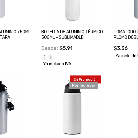
LUMINIO 750ML
BOTELLA DE ALUMINIO TÉRMICO
TOMATODO D
 TAPA
500ML - SUBLIMABLE
PLOMO DOBL
Desde:
$5.91
$3.36
-
-Ya incluido
-Ya incluido IVA-
En Promoción
Por Ingresar