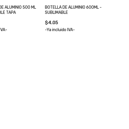
E ALUMINIO 500 ML
BOTELLA DE ALUMINIO 600ML -
LE TAPA
SUBLIMABLE
$4.05
 IVA-
-Ya incluido IVA-