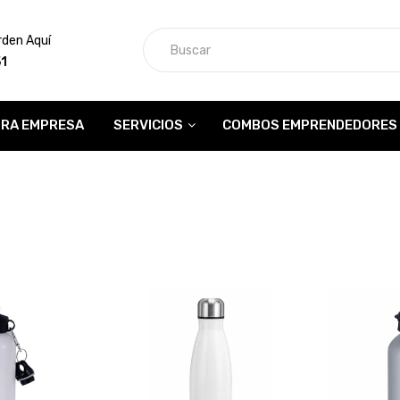
rden Aquí
51
RA EMPRESA
SERVICIOS
COMBOS EMPRENDEDORES