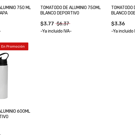
TOMATODO DE ALUMINIO 750ML
TOMATODO D
LUMINIO 750 ML
BLANCO DEPORTIVO
BLANCO DOB
TAPA
$3.77
$6.37
$3.36
-Ya incluido IVA-
-Ya incluido
-
En Promoción
LUMINIO 600ML
TIVO
-