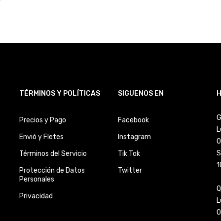
TÉRMINOS Y POLÍTICAS
SIGUENOS EN
H
G
Precios y Pago
Facebook
L
Envió y Fletes
Instagram
0
S
Términos del Servicio
Tik Tok
1
Protección de Datos
Twitter
Personales
Q
Privacidad
L
0