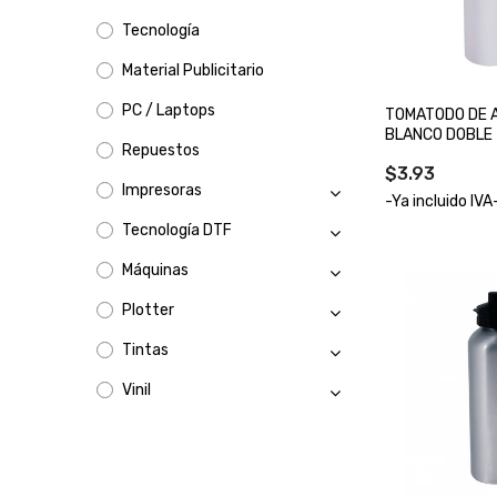
Tecnología
Material Publicitario
PC / Laptops
TOMATODO DE A
BLANCO DOBLE
Repuestos
$3.93
Impresoras
-Ya incluido IVA
Tecnología DTF
Máquinas
Plotter
Tintas
Vinil