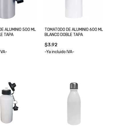
E ALUMINIO 500 ML
TOMATODO DE ALUMINIO 600 ML
E TAPA
BLANCO DOBLE TAPA
$3.92
 IVA-
-Ya incluido IVA-