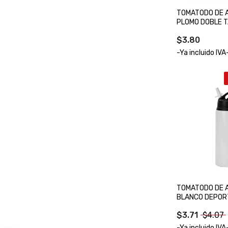
TOMATODO DE A
PLOMO DOBLE 
$3.80
-Ya incluido IVA
TOMATODO DE A
BLANCO DEPOR
$3.71
$4.07
-Ya incluido IVA