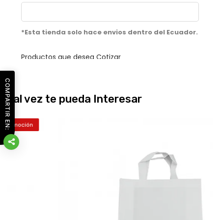
COMPARTIR EN:
Tal vez te pueda Interesar