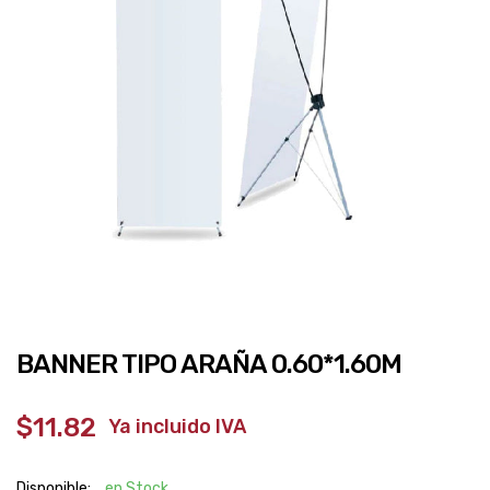
BANNER TIPO ARAÑA 0.60*1.60M
$11.82
‎ ‎ ‎ Ya incluido IVA
Disponible:
en Stock