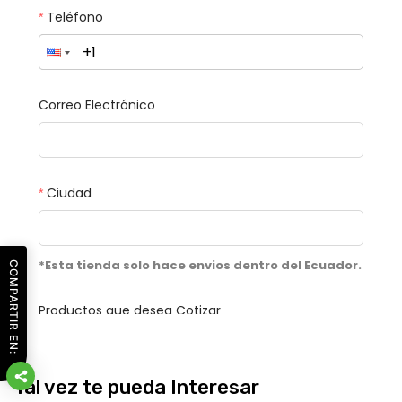
COMPARTIR EN:
Tal vez te pueda Interesar