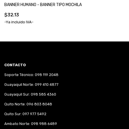
BANNER HUMANO - BANNER TIPO MOCHILA
$32.13
-Ya incluido IVA-
CONTACTO
Soporte Técnico: 098 119 2048
Guayaquil Norte: 099 410 4877
Guayaquil Sur: 098 585 4360
Quito Norte: 096 803 8048
Quito Sur: 097 977 5492
Ambato Norte: 098 988 6489