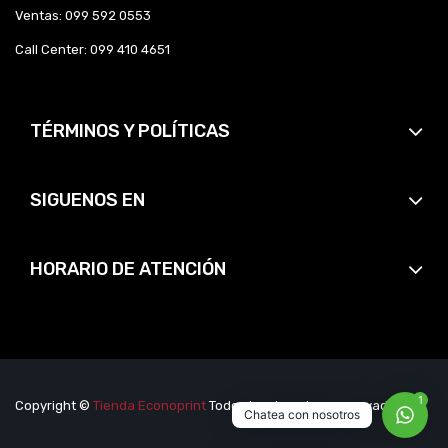
Ventas: 099 592 0553
Call Center: 099 410 4651
TÉRMINOS Y POLÍTICAS
SIGUENOS EN
HORARIO DE ATENCIÓN
1
Copyright ©
Tienda Econoprint
Todos los derechos reservados.
Chatea con nosotros