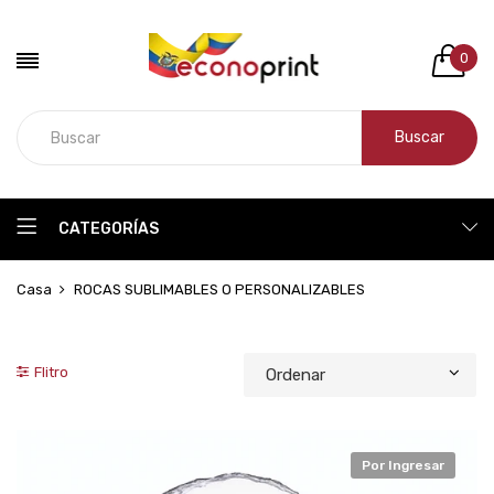
0
Buscar
CATEGORÍAS
Casa
ROCAS SUBLIMABLES O PERSONALIZABLES
Flitro
Por Ingresar