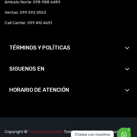
Ambato Norte: 098 988 6489
Ventas: 099 592 0553
Call Center: 099 410 4651
TÉRMINOS Y POLÍTICAS
SIGUENOS EN
HORARIO DE ATENCIÓN
1
Copyright ©
Tienda Econoprint
Todos los derechos reservados.
Chatea con nosotros