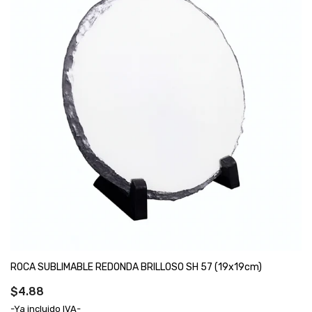
ROCA SUBLIMABLE REDONDA BRILLOSO SH 57 (19x19cm)
$4.88
-Ya incluido IVA-