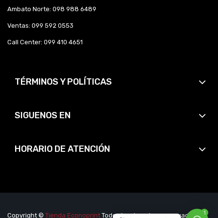
Ambato Norte: 098 988 6489
Ventas: 099 592 0553
Call Center: 099 410 4651
TÉRMINOS Y POLÍTICAS
SIGUENOS EN
HORARIO DE ATENCIÓN
1
Copyright ©
Tienda Econoprint
Todos los derechos reservados.