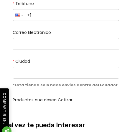
COMPARTIR EN:
Tal vez te pueda Interesar