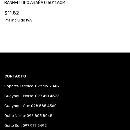
BANNER TIPO ARAÑA 0.60*1.60M
$11.82
-Ya incluido IVA-
CONTACTO
Soporte Técnico: 098 119 2048
Guayaquil Norte: 099 410 4877
Guayaquil Sur: 098 585 4360
Quito Norte: 096 803 8048
Quito Sur: 097 977 5492