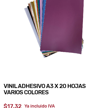
VINIL ADHESIVO A3 X 20 HOJAS
VARIOS COLORES
$17.32
‎ ‎ ‎ Ya incluido IVA