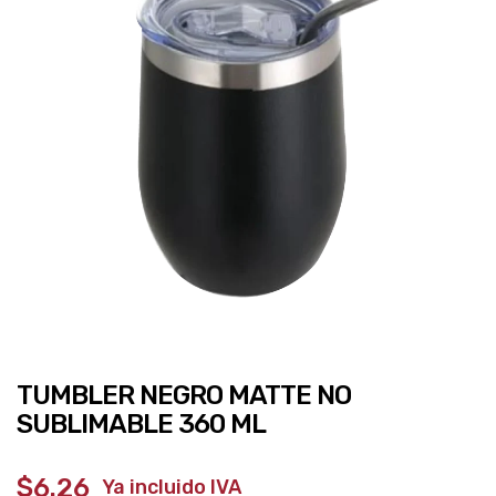
TUMBLER NEGRO MATTE NO
SUBLIMABLE 360 ML
$6.26
‎ ‎ ‎ Ya incluido IVA