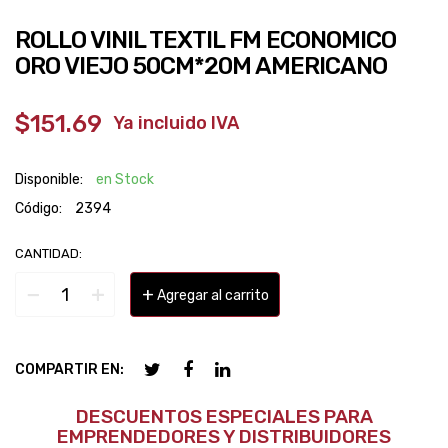
ROLLO VINIL TEXTIL FM ECONOMICO
ORO VIEJO 50CM*20M AMERICANO
$151.69
‎ ‎ ‎ Ya incluido IVA
Disponible:
en Stock
Código:
2394
CANTIDAD:
−
+
+
Agregar al carrito
COMPARTIR EN:
DESCUENTOS ESPECIALES PARA
EMPRENDEDORES Y DISTRIBUIDORES