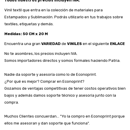
Todos nuestros precios incluyen IVA.
Vinil textil que entra en la colección de materiales para
Estampados y Sublimación. Podrás utilizarlo en tus trabajos sobre
textiles, etiquetas y demás.
Medidas: 50 CM x 20 M
Encuentra una gran
VARIEDAD
de
VINILES
en el siguiente
ENLACE
No te asombres, los precios incluyen IVA.
Somos importadores directos y somos formales haciendo Patria.
Nadie da soporte y asesoría como lo de Econoprint.
¿Por qué es mejor? Comprar en Econoprint?
Gozamos de ventajas competitivas de tener costos operativos bien
bajos y además damos soporte técnico y asesoría junto con la
compra.
Muchos Clientes concuerdan... "Yo la compro en Econoprint porque
ellos me asesoran y dan soporte que funciona".