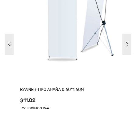
BANNER TIPO ARAÑA 0.60*1.60M
$11.82
-Ya incluido IVA-