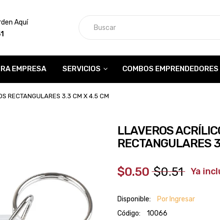
rden Aquí
51
RA EMPRESA
SERVICIOS
COMBOS EMPRENDEDORES
S RECTANGULARES 3.3 CM X 4.5 CM
LLAVEROS ACRÍLI
RECTANGULARES 3.
$0.50
$0.51
‎ ‎ ‎ Ya i
Disponible:
Por Ingresar
Código:
10066