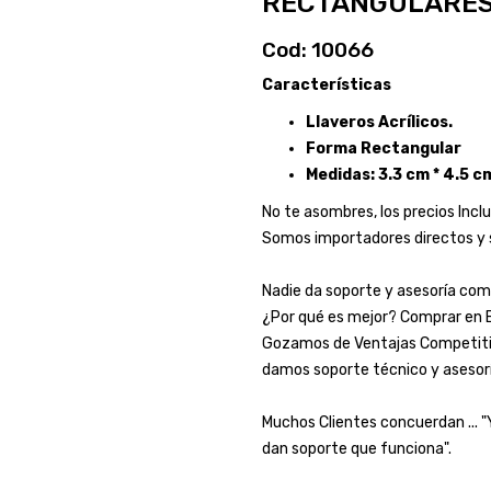
RECTANGULARES 
Cod: 10066
Características
Llaveros Acrílicos.
Forma Rectangular
Medidas: 3.3 cm * 4.5 c
No te asombres, los precios Inclu
Somos importadores directos y 
Nadie da soporte y asesoría com
¿Por qué es mejor? Comprar en 
Gozamos de Ventajas Competitiv
damos soporte técnico y asesorí
Muchos Clientes concuerdan ... 
dan soporte que funciona".