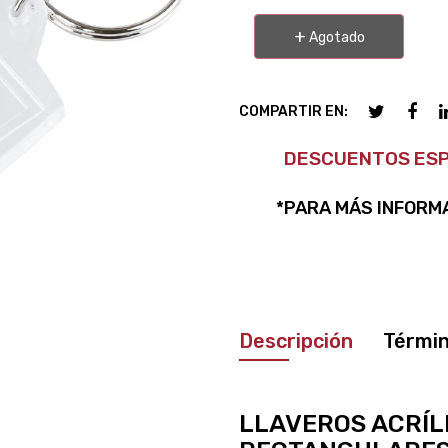
+
Agotado
COMPARTIR EN:
DESCUENTOS ESP
*PARA MÁS INFORM
Descripción
Términ
LLAVEROS ACRÍ