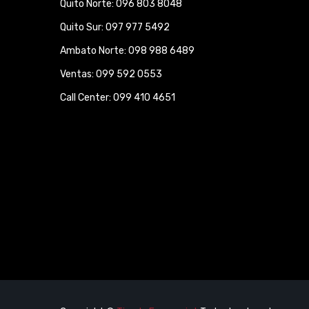
Quito Norte: 096 803 8048
Quito Sur: 097 977 5492
Ambato Norte: 098 988 6489
Ventas: 099 592 0553
Call Center: 099 410 4651