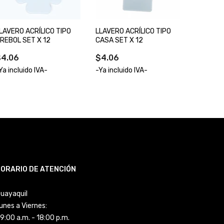
LAVERO ACRÍLICO TIPO
LLAVERO ACRÍLICO TIPO
REBOL SET X 12
CASA SET X 12
$4.06
$4.06
Ya incluido IVA-
-Ya incluido IVA-
ORARIO DE ATENCIÓN
uayaquil
unes a Viernes:
9:00 a.m. - 18:00 p.m.