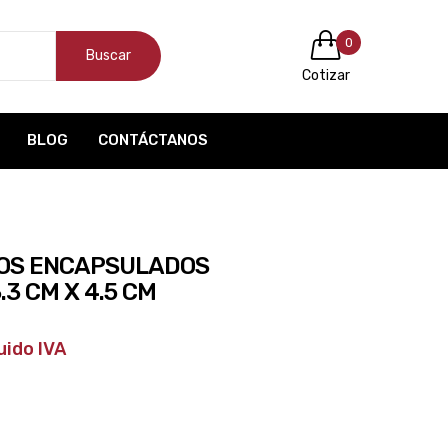
0
Buscar
Cotizar
BLOG
CONTÁCTANOS
COS ENCAPSULADOS
3 CM X 4.5 CM
ncluido IVA