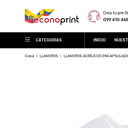
Crea tu pre O
099 410 46
INICIO
NUEST
CATEGORÍAS
Casa
LLAVEROS
LLAVEROS ACRÍLICOS ENCAPSULADO