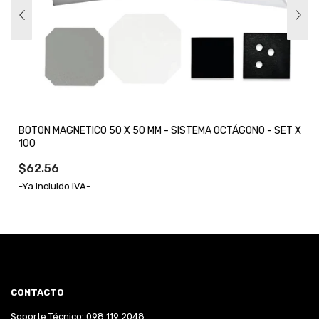
BOTON MAGNETICO 50 X 50 MM - SISTEMA OCTÁGONO - SET X
100
$62.56
-Ya incluido IVA-
CONTACTO
Soporte Técnico: 098 119 2048