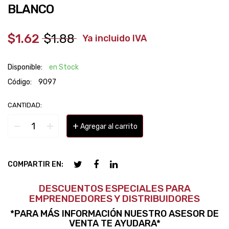
BLANCO
$1.62
$1.88
‎ ‎ ‎ Ya incluido IVA
Disponible:
en Stock
Código:
9097
CANTIDAD:
−
+
+
Agregar al carrito
COMPARTIR EN:
DESCUENTOS ESPECIALES PARA
EMPRENDEDORES Y DISTRIBUIDORES
*PARA MÁS INFORMACIÓN NUESTRO ASESOR DE
VENTA TE AYUDARA*